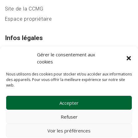
Site de la CCMG
Espace propriétaire
Infos légales
Mentions légales
Gérer le consentement aux
Politique de confidentialité
cookies
Nous utilisons des cookies pour stocker et/ou accéder aux informations
des appareils. Pour vous offrir la meilleure expérience sur notre site
web.
Accepter
Refuser
Voir les préférences